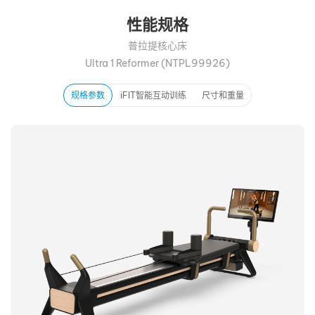
性能规格
普拉提核心床
Ultra 1 Reformer (NTPL99926)
规格参数
iFIT智能互动训练
尺寸和重量