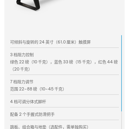
可倾斜与旋转的 24 英寸（61.0 厘米）触摸屏
3 档阻力控制
绿色 22 磅（10 千克），蓝色 33 磅（15 千克），红色 44 磅
（20 千克）
7 档阻力调节
范围 22–88 磅（10–45 千克）
4 档可调分体式脚杆
配备 2 个手握式防滑把手
跳板、组合箱与地垫（选配件，需单独购买）