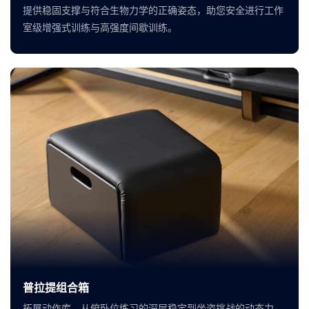
提供稳固支撑与符合生物力学的正确姿态，助您安全进行工作
室级增强式训练与高强度间歇训练。
普拉提组合箱
拓展动作库，从俯卧位练习的深层稳定到坐姿挑战的动态力