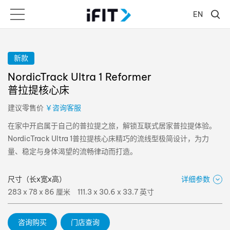
EN
新款
NordicTrack Ultra 1 Reformer
普拉提核心床
建议零售价
￥咨询客服
在家中开启属于自己的普拉提之旅，解锁互联式居家普拉提体验。
NordicTrack Ultra 1普拉提核心床精巧的流线型极简设计，为力
量、稳定与身体渴望的流畅律动而打造。
尺寸（长x宽x高）
详细参数
283 x 78 x 86 厘米
111.3 x 30.6 x 33.7 英寸
咨询购买
门店查询