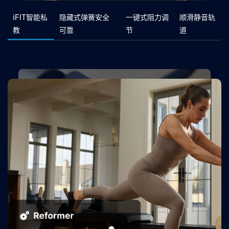
iFIT智能私
隐藏式弹簧安全
一键式阻力调
顺滑静音轨
教
可靠
节
道