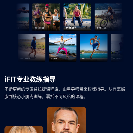
退伍军人，从
iFIT专业教练指导
军事情报领域
不断更新的专属普拉提课程库，由星导师带来权威指导。从有氧燃
转行投身重组
脂到核心小肌肉训练，囊括不同风格的课程。
训练器普拉提
教学
iFIT普拉提产
品营销总监