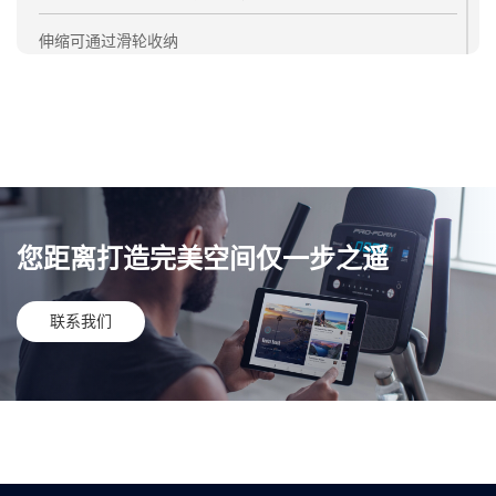
伸缩可通过滑轮收纳
双环绑带
2 个内置后置扬声器
Bluetooth® 蓝牙连接
WiFi 与以太网连接
您距离打造完美空间仅一步之遥
联系我们