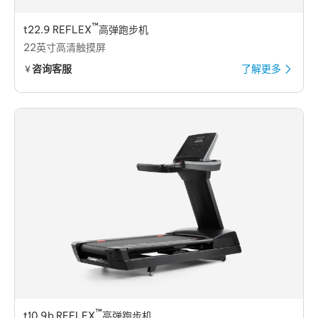
™
t22.9 REFLEX
高弹跑步机
22英寸高清触摸屏
咨询客服
了解更多
￥
™
t10.9b REFLEX
高弹跑步机