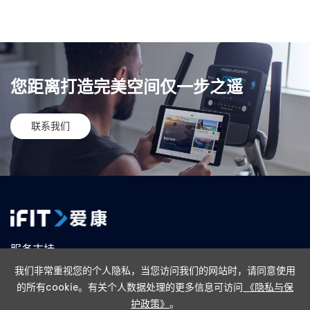
您距离打造完美空间仅一步之遥
联系我们
服务支持
我们非常重视您的个人隐私，当您访问我们的网站时，请同意使用
售后政策
联系我们
在线购买
线下门店
的所有cookie。有关个人数据处理的更多信息可访问
《隐私与保
护政策》
。