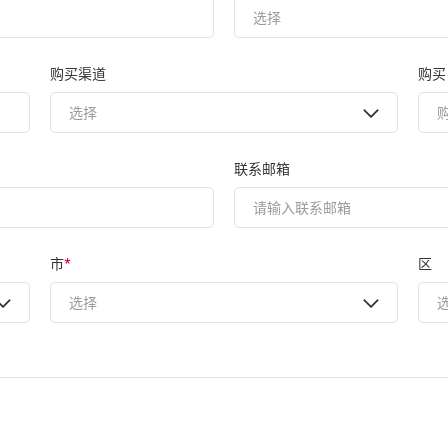
购买渠道
购买
联系邮箱
市
*
区