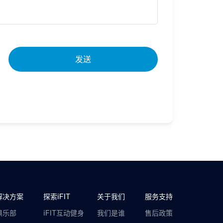
发送
解决方案
探索iFIT
关于我们
服务支持
俱乐部
iFIT互动健身
我们是谁
售后政策