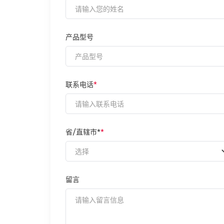
产品型号
联系电话
*
省/直辖市*
*
留言