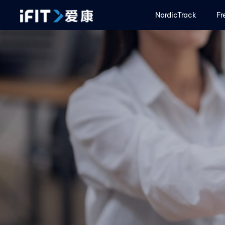
NordicTrack
Fr