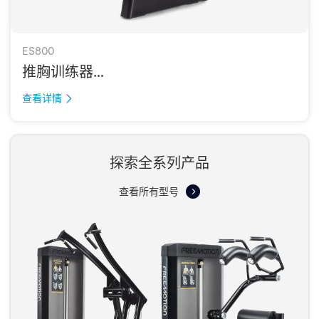
ES800
推胸训练器
CHEST PRESS
查看详情
探索全系列产品
查看所有型号