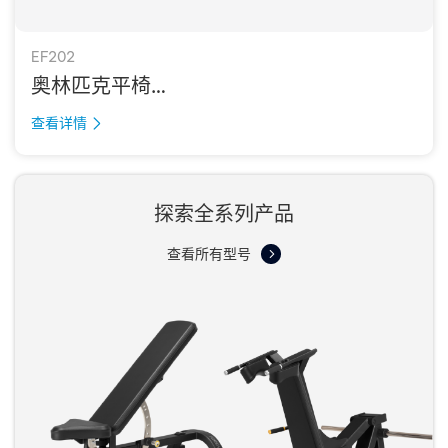
EF202
奥林匹克平椅
OLYMPIC FLAT BENCH
查看详情
探索全系列产品
查看所有型号