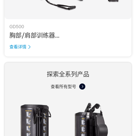
GD500
胸部/肩部训练器
CHEST / SHOULDER
查看详情
探索全系列产品
查看所有型号