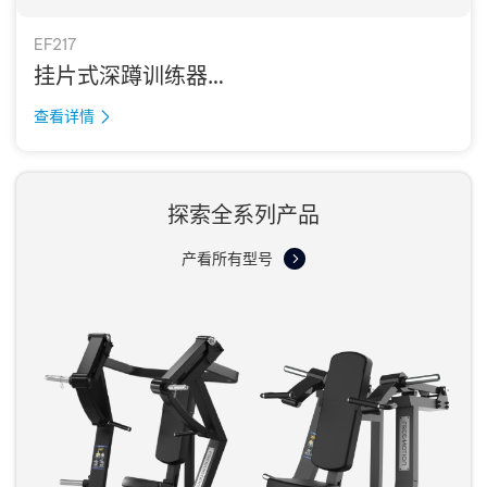
EF217
挂片式深蹲训练器
SQUAT
查看详情
探索全系列产品
产看所有型号