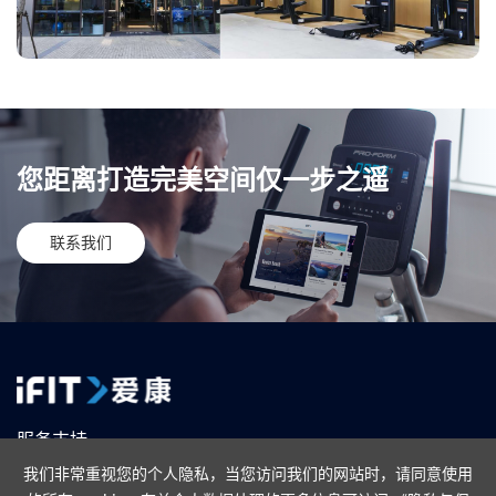
您距离打造完美空间仅一步之遥
联系我们
服务支持
我们非常重视您的个人隐私，当您访问我们的网站时，请同意使用
售后政策
联系我们
在线购买
线下门店