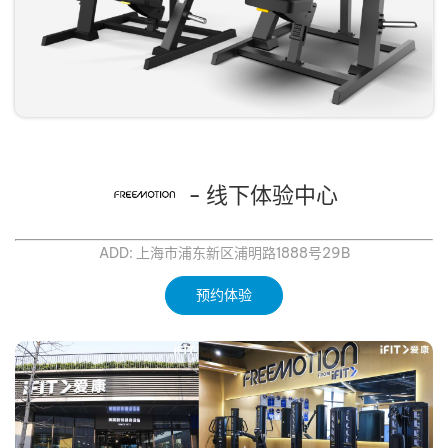
- 线下体验中心
ADD: 上海市浦东新区浦明路1888号29B
预约体验