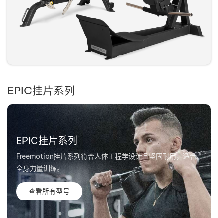
EPIC挂片系列
EPIC挂片系列
Freemotion挂片系列符合人体工程学设计且坚固耐用，适合
全身力量训练。
查看所有型号