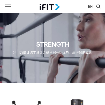
EN
STRENGTH
利用力量训练工具让会员占据一切优势，赢得锻炼成果