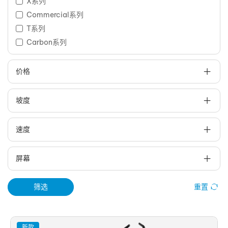
X系列
Commercial系列
T系列
Carbon系列
价格
坡度
速度
屏幕
筛选
重置
新款