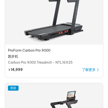
ProForm Carbon Pro 9000
跑步机
Carbon Pro 9000 Treadmill - NTL16925
14,999
了解更多
￥
新款