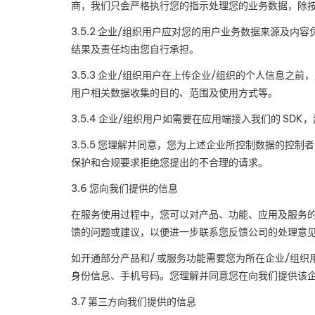
商，我们只会严格执行您的指示处理您的业务数据，除
3.5.2
企业
/
组织用户应对您的用户业务数据来源及内容
结果及责任均由您自行承担。
3.5.3
企业
/
组织用户在上传企业
/
组织的个人信息之前，
用户相关数据收集的目的、范围及使用方式等。
3.5.4
企业
/
组织用户如需要在应用端接入我们的
SDK
，
3.5.5
您理解并同意，您为上述企业所控制数据的控制者
保护和合规要求拒绝您提出的不合理的请求。
3.6
您向我们提供的信息
在服务使用过程中，您可以对产品、功能、应用及服务
馈的问题或建议，以便进一步联系您反馈公司的处理意
如开通部分产品和
/
或服务功能需要您为所在企业
/
组织
身份信息、手机号码。您理解并同意您在向我们提供该
3.7
第三方向我们提供的信息