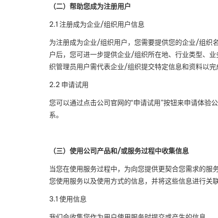
（二）帮助您成为注册用户
2.1
注册成为企业
/
组织用户信息
为注册成为企业
/
组织用户，您需要提供您的企业
/
组织
户后，您可进一步提供企业
/
组织所在地、行业类型、业
织管理员用户需代表企业
/
组织提交特定信息和资料以完
2.2
申请试用
您可以通过点击公司官网的
“
申请试用
”
按钮来申请体验公
系。
（三）使用公司产品和
/
或服务过程中收集信息
当您在使用服务过程中，为向您提供更契合您需求的服
您使用服务以及使用方式的信息，并将这些信息进行关
3.1
使用信息
我们会收集您作为用户使用服务时提交或产生的信息。