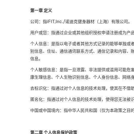
第一章 定义
公司：指iFIT,Inc./诺迪克健身器材（上海）有限公司。
用户或您：指通过企业或其他组织授权申请注册成为产
个人信息：是指以电子或者其他方式记录的能够单独或
别信息、住址、通信通讯联系方式、通信记录和内容、
信息。
个人敏感信息：是指一旦泄露、非法提供或滥用可能危
康生理信息、个人生物识别信息、个人身份信息、网络
去标识化：指通过对个人信息的技术处理，使其在不借
匿名化：指通过对个人信息的技术处理，使得您无法被
中国或中国境内：指中华人民共和国（仅为本政策之目
第二章 个人信息保护政策