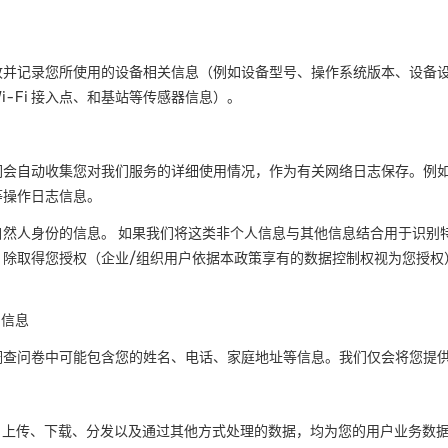
收并记录您所使用的设备相关信息（例如设备型号、操作系统版本、设备
i-Fi
接入点、和基站等传感器信息）。
们会自动收集您对我们服务的详细使用情况，作为有关网络日志保存。例
等操作日志信息。
然人身份的信息。 如果我们将这类非个人信息与其他信息结合用于识别
，除取得您授权（企业
/
组织用户依据本政策享有的数据控制权视为您授权
。
的信息
调查问卷中可能包含您的姓名、电话、家庭地址等信息。我们仅会将您提
、上传、下载、分发以及通过其他方式处理的数据，均为您的用户业务数