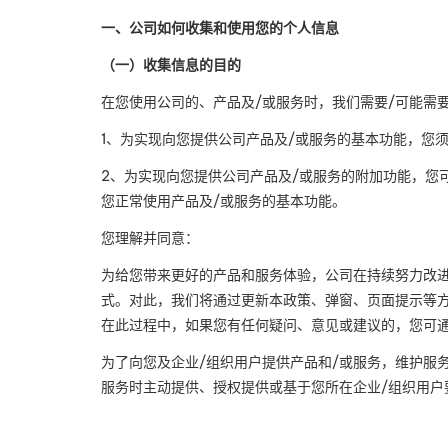
一、公司如何收集和使用您的个人信息
（一）收集信息的目的
在您使用公司的、产品及
/
或服务时，我们需要
/
可能需
1
、为实现向您提供公司产品及
/
或服务的基本功能，您
2
、为实现向您提供公司产品及
/
或服务的附加功能，您
您正常使用产品及
/
或服务的基本功能。
您理解并同意：
为给您带来更好的产品和服务体验，公司在持续努力改
式。对此，我们将通过更新本政策、弹窗、页面提示等
在此过程中，如果您有任何疑问、意见或建议的，您可
为了向您及企业
/
组织用户提供产品和
/
或服务，维护服
服务时主动提供、授权提供或基于您所在企业
/
组织用户