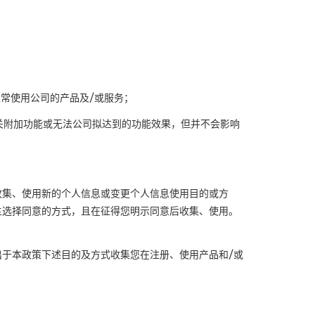
正常使用公司的产品及
/
或服务；
关附加功能或无法公司拟达到的功能效果，但并不会影响
收集、使用新的个人信息或变更个人信息使用目的或方
主选择同意的方式，且在征得您明示同意后收集、使用。
出于本政策下述目的及方式收集您在注册、使用产品和
/
或