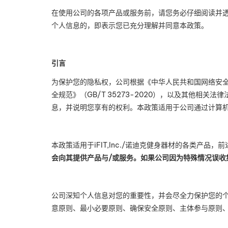
在使用公司的各项产品或服务前，请您务必仔细阅读并
个人信息的，即表示您已充分理解并同意本政策。
引言
为保护您的隐私权，公司根据《中华人民共和国网络安全
全规范》（
GB/T 35273-2020
），以及其他相关法律
息，并说明您享有的权利。本政策适用于公司通过计算
本政策适用于
iFIT,Inc./
诺迪克健身器材的各类产品，前
会向其提供产品与
/
或服务。如果公司因为特殊情况误收
公司深知个人信息对您的重要性，并会尽全力保护您的
意原则、最小必要原则、确保安全原则、主体参与原则