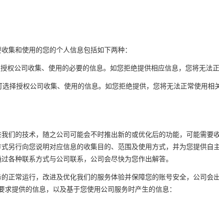
要收集和使用的您的个人信息包括如下两种：
须授权公司收集、使用的必要的信息。如您拒绝提供相应信息，您将无法
可选择授权公司收集、使用的信息。如您拒绝提供，您将无法正常使用相
进我们的技术，随之公司可能会不时推出新的或优化后的功能，可能需要
方式另行向您说明对应信息的收集目的、范围及使用方式，并为您提供自
通过各种联系方式与公司联系，公司会尽快为您作出解答。
务的正常运行，改进及优化我们的服务体验并保障您的账号安全，公司会
要求提供的信息，以及基于您使用公司服务时产生的信息：