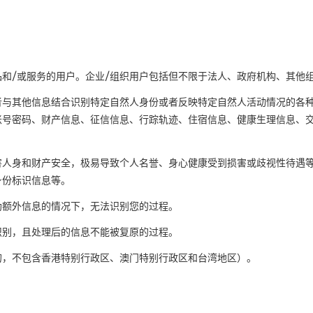
品和
/
或服务的用户。企业
/
组织用户包括但不限于法人、政府机构、其他
者与其他信息结合识别特定自然人身份或者反映特定自然人活动情况的各
账号密码、财产信息、征信信息、行踪轨迹、住宿信息、健康生理信息、
害人身和财产安全，极易导致个人名誉、身心健康受到损害或歧视性待遇
身份标识信息等。
助额外信息的情况下，无法识别您的过程。
识别，且处理后的信息不能被复原的过程。
的，不包含香港特别行政区、澳门特别行政区和台湾地区）。