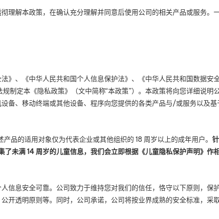
透彻理解本政策，在确认充分理解并同意后使用公司的相关产品或服务。
法》、《中华人民共和国个人信息保护法》、《中华人民共和国数据安全
法规制定本《隐私政策》（文中简称
“
本政策
”
）。本政策将向您详细说明
机设备、移动终端或其他设备、程序向您提供的各类产品与
/
或服务以及基
述产品的适用对象仅为代表企业或其他组织的
18
周岁以上的成年用户。
针
集了未满
14
周岁的儿童信息，我们会立即根据《儿童隐私保护声明》作
个人信息安全可靠。公司致力于维持您对我们的信任，恪守以下原则，保
、公开透明原则等。同时，公司承诺，公司将按业界成熟的安全标准，采