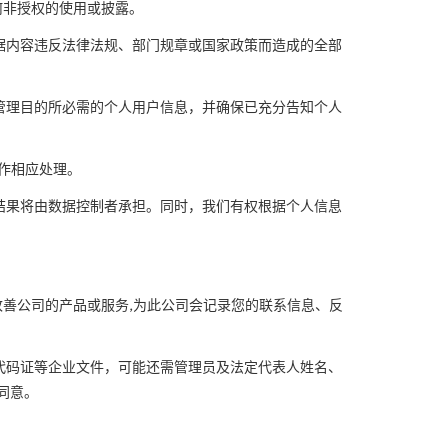
何非授权的使用或披露。
据内容违反法律法规、部门规章或国家政策而造成的全部
管理目的所必需的个人用户信息，并确保已充分告知个人
作相应处理。
结果将由数据控制者承担。同时，我们有权根据个人信息
改善公司的产品或服务
,
为此公司会记录您的联系信息、反
代码证等企业文件，可能还需管理员及法定代表人姓名、
同意。