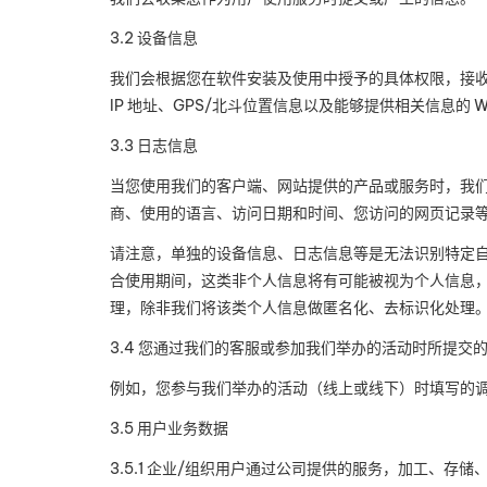
3.2
设备信息
我们会根据您在软件安装及使用中授予的具体权限，接
IP
地址、
GPS/
北斗位置信息以及能够提供相关信息的
W
3.3
日志信息
当您使用我们的客户端、网站提供的产品或服务时，我
商、使用的语言、访问日期和时间、您访问的网页记录
请注意，单独的设备信息、日志信息等是无法识别特定自
合使用期间，这类非个人信息将有可能被视为个人信息
理，除非我们将该类个人信息做匿名化、去标识化处理
3.4
您通过我们的客服或参加我们举办的活动时所提交
例如，您参与我们举办的活动（线上或线下）时填写的
3.5
用户业务数据
3.5.1
企业
/
组织用户通过公司提供的服务，加工、存储